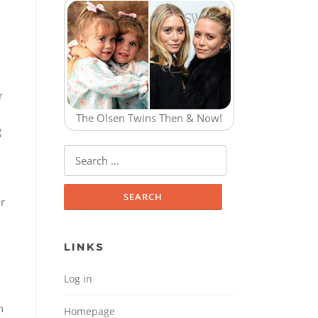
r
The Olsen Twins Then & Now!
g
Search for:
r
LINKS
Log in
n
Homepage