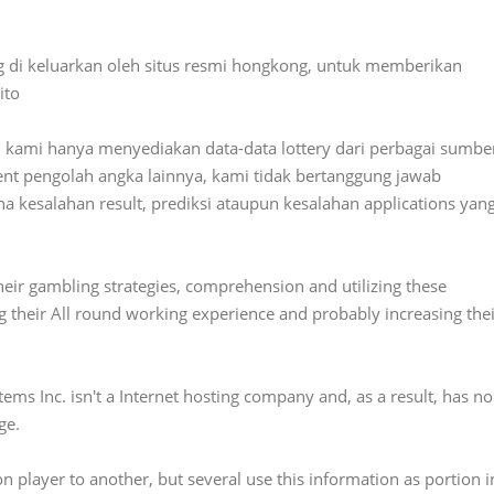
g di keluarkan oleh situs resmi hongkong, untuk memberikan
ito
, kami hanya menyediakan data-data lottery dari perbagai sumbe
t pengolah angka lainnya, kami tidak bertanggung jawab
a kesalahan result, prediksi ataupun kesalahan applications yan
eir gambling strategies, comprehension and utilizing these
 their All round working experience and probably increasing thei
s Inc. isn't a Internet hosting company and, as a result, has no
ge.
n player to another, but several use this information as portion i