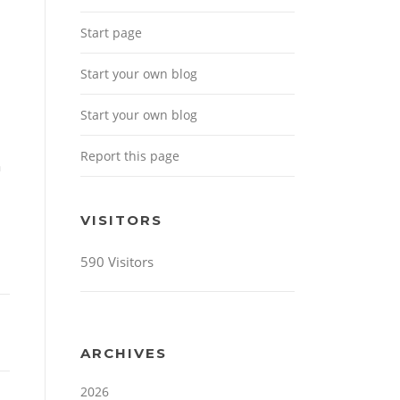
Start page
Start your own blog
Start your own blog
Report this page
a
VISITORS
590 Visitors
ARCHIVES
2026