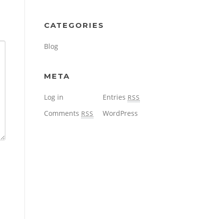
CATEGORIES
Blog
META
Log in
Entries
RSS
Comments
WordPress
RSS