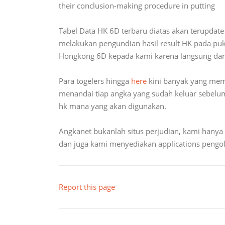
their conclusion-making procedure in putting
Tabel Data HK 6D terbaru diatas akan terupdate
melakukan pengundian hasil result HK pada pu
Hongkong 6D kepada kami karena langsung dari
Para togelers hingga
here
kini banyak yang mem
menandai tiap angka yang sudah keluar sebel
hk mana yang akan digunakan.
Angkanet bukanlah situs perjudian, kami hanya
dan juga kami menyediakan applications pengo
Report this page