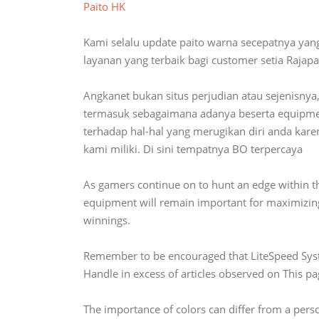
Paito HK
Kami selalu update paito warna secepatnya yan
layanan yang terbaik bagi customer setia Rajapa
Angkanet bukan situs perjudian atau sejenisnya
termasuk sebagaimana adanya beserta equipmen
terhadap hal-hal yang merugikan diri anda karen
kami miliki. Di sini tempatnya BO terpercaya
As gamers continue on to hunt an edge within th
equipment will remain important for maximizing
winnings.
Remember to be encouraged that LiteSpeed System
Handle in excess of articles observed on This pa
The importance of colors can differ from a perso